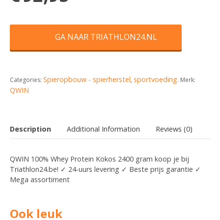
GA NAAR TRIATHLON24.NL
Spieropbouw - spierherstel
sportvoeding
Categories:
,
.
Merk:
QWIN
Description
Additional Information
Reviews (0)
QWIN 100% Whey Protein Kokos 2400 gram koop je bij
Triathlon24.be! ✓ 24-uurs levering ✓ Beste prijs garantie ✓
Mega assortiment
Ook leuk