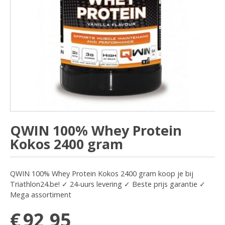
QWIN 100% Whey Protein
Kokos 2400 gram
QWIN 100% Whey Protein Kokos 2400 gram koop je bij
Triathlon24.be! ✓ 24-uurs levering ✓ Beste prijs garantie ✓
Mega assortiment
€
92,95