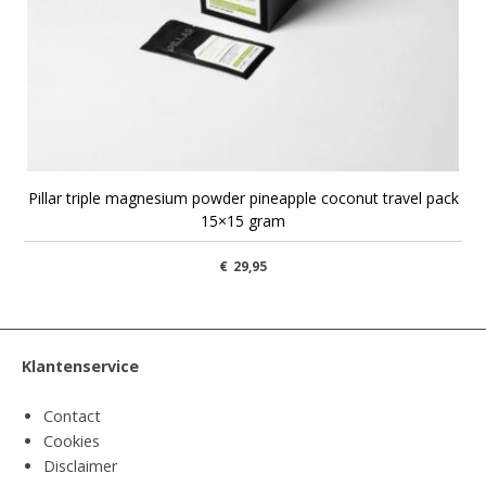
Pillar triple magnesium powder pineapple coconut travel pack
15×15 gram
€
29,95
Klantenservice
Contact
Cookies
Disclaimer