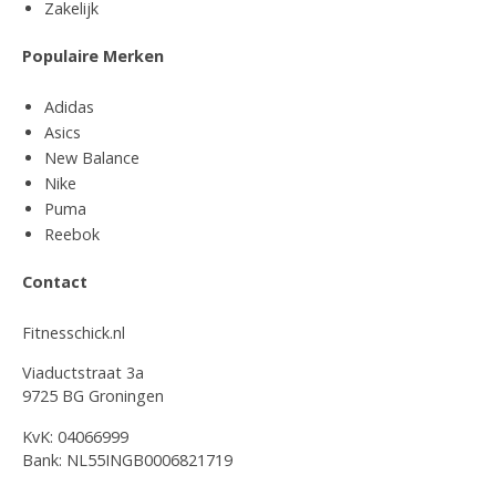
Zakelijk
Populaire Merken
Adidas
Asics
New Balance
Nike
Puma
Reebok
Contact
Fitnesschick.nl
Viaductstraat 3a
9725 BG Groningen
KvK: 04066999
Bank: NL55INGB0006821719