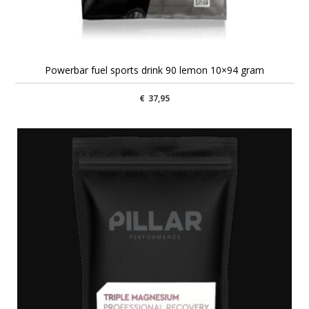
Powerbar fuel sports drink 90 lemon 10×94 gram
€
37,95