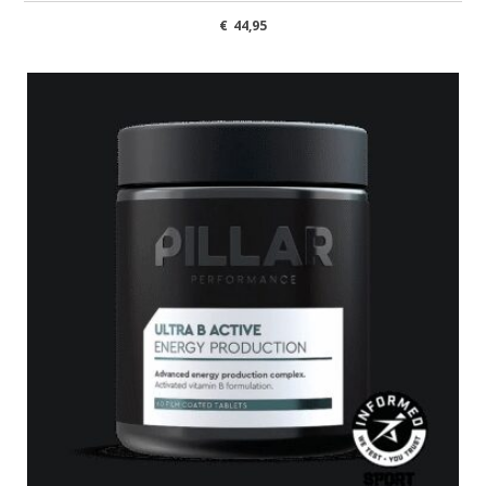
€
44,95