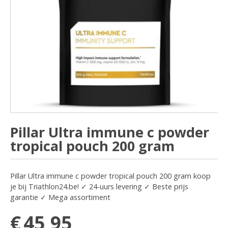
Pillar Ultra immune c powder
tropical pouch 200 gram
Pillar Ultra immune c powder tropical pouch 200 gram koop
je bij Triathlon24.be! ✓ 24-uurs levering ✓ Beste prijs
garantie ✓ Mega assortiment
€
45,95