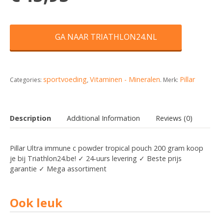
GA NAAR TRIATHLON24.NL
sportvoeding
Vitaminen - Mineralen
Pillar
Categories:
,
.
Merk:
Description
Additional Information
Reviews (0)
Pillar Ultra immune c powder tropical pouch 200 gram koop
je bij Triathlon24.be! ✓ 24-uurs levering ✓ Beste prijs
garantie ✓ Mega assortiment
Ook leuk