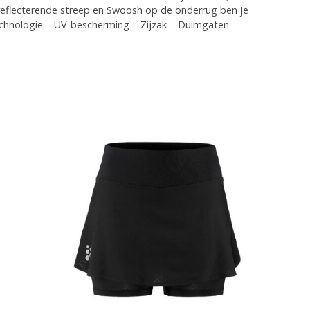
reflecterende streep en Swoosh op de onderrug ben je
technologie – UV-bescherming – Zijzak – Duimgaten –