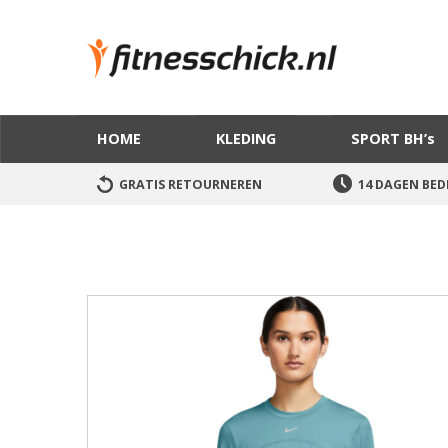
HOME
KLEDING
SPORT BH’s
GRATIS RETOURNEREN
14 DAGEN BED