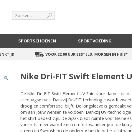
SPORTSCHOENEN
SPORTVOEDING
ENKTIJD
VOOR 22.00 UUR BESTELD, MORGEN IN HUIS*
Nike Dri-FIT Swift Element
De Nike Dri-FIT Swift Element UV Shirt voor dames biedt
alledaagse runs. Dankzij Dri-FIT technologie wordt zweet
droog en comfortabel blijft. De longsleeve is gemaakt v
om aan jouw wensen te voldoen. Dankzij UV-technologie
het shirt bedekt zijn. De zijzak biedt ruimte voor kleine e
voor iets meer warmte en comfort wanneer je in de kou 
streep en Swoosh op de onderrug ben je beter zichtbaar i