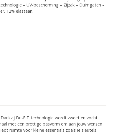
 technologie – UV-bescherming – Zijzak – Duimgaten –
er, 12% elastaan.
 Dankzij Dri-FIT technologie wordt zweet en vocht
teriaal met een prettige pasvorm om aan jouw wensen
dt ruimte voor kleine essentials zoals je sleutels,