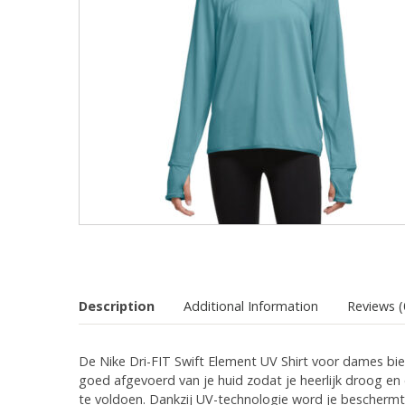
Description
Additional Information
Reviews (
De Nike Dri-FIT Swift Element UV Shirt voor dames bie
goed afgevoerd van je huid zodat je heerlijk droog e
te voldoen. Dankzij UV-technologie word je beschermt te