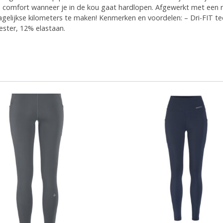
n comfort wanneer je in de kou gaat hardlopen. Afgewerkt met een 
dagelijkse kilometers te maken! Kenmerken en voordelen: – Dri-FIT 
ester, 12% elastaan.