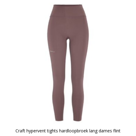
Craft hypervent tights hardloopbroek lang dames flint