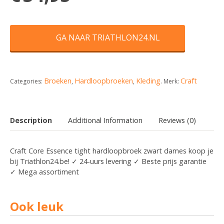
GA NAAR TRIATHLON24.NL
Broeken
Hardloopbroeken
Kleding
Craft
Categories:
,
,
.
Merk:
Description
Additional Information
Reviews (0)
Craft Core Essence tight hardloopbroek zwart dames koop je
bij Triathlon24.be! ✓ 24-uurs levering ✓ Beste prijs garantie
✓ Mega assortiment
Ook leuk