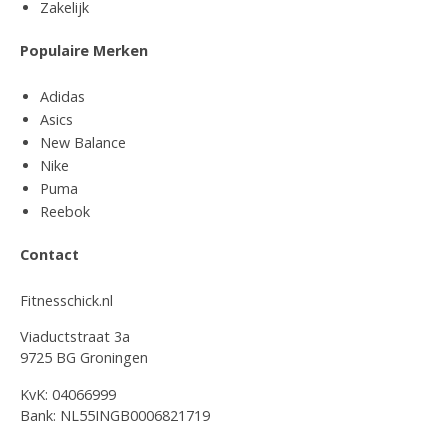
Zakelijk
Populaire Merken
Adidas
Asics
New Balance
Nike
Puma
Reebok
Contact
Fitnesschick.nl
Viaductstraat 3a
9725 BG Groningen
KvK: 04066999
Bank: NL55INGB0006821719