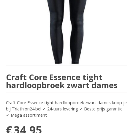
Craft Core Essence tight
hardloopbroek zwart dames
Craft Core Essence tight hardloopbroek zwart dames koop je
bij Triathlon24.be! ✓ 24-uurs levering ✓ Beste prijs garantie
✓ Mega assortiment
€
34,95