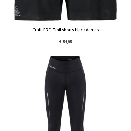
Craft PRO Trail shorts black dames
€
54,95