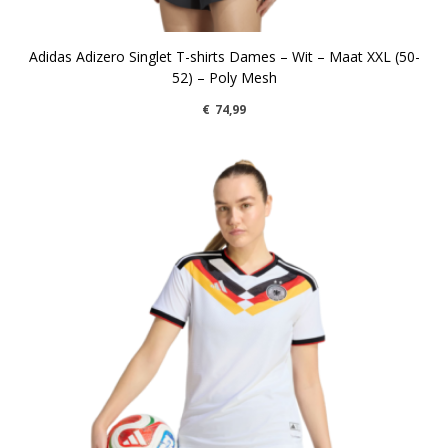
Adidas Adizero Singlet T-shirts Dames – Wit – Maat XXL (50-
52) – Poly Mesh
€
74,99