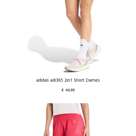
adidas adi365 2in1 Short Dames
€
44,95