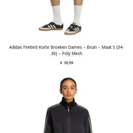
Adidas Firebird Korte Broeken Dames – Bruin – Maat S (34-
36) – Poly Mesh
€
39,99