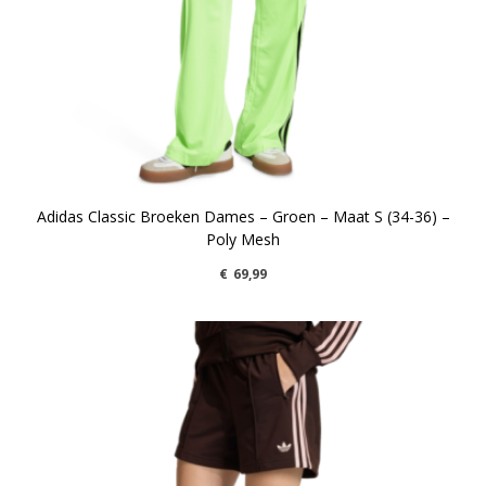
Adidas Classic Broeken Dames – Groen – Maat S (34-36) –
Poly Mesh
€
69,99