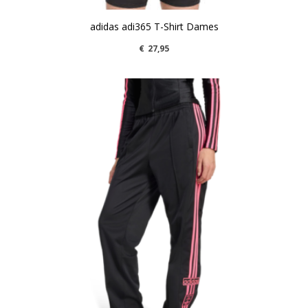
adidas adi365 T-Shirt Dames
€
27,95