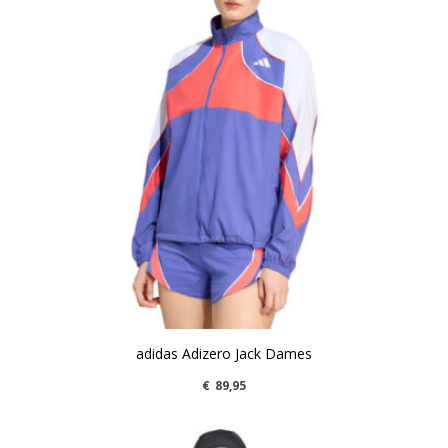
adidas Adizero Jack Dames
€
89,95