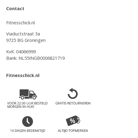
Contact
Fitnesschick.nl
Viaductstraat 3a
9725 BG Groningen
KvK: 04066999
Bank: NL55INGB0006821719
Fitnesschick.nl