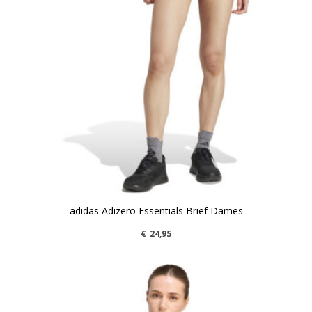
adidas Adizero Essentials Brief Dames
€
24,95