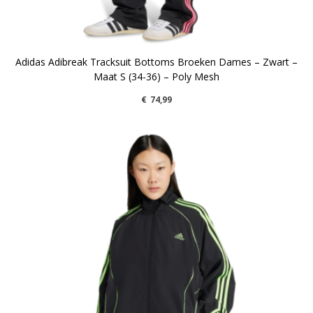
Adidas Adibreak Tracksuit Bottoms Broeken Dames – Zwart –
Maat S (34-36) – Poly Mesh
€
74,99