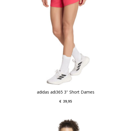
adidas adi365 3'' Short Dames
€
39,95