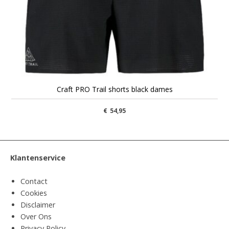
Craft PRO Trail shorts black dames
€
54,95
Klantenservice
Contact
Cookies
Disclaimer
Over Ons
Privacy Policy