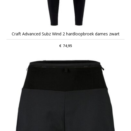
Craft Advanced Subz Wind 2 hardloopbroek dames zwart
€
74,95