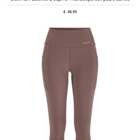
€
46,95