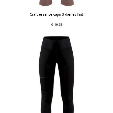
Craft essence capri 3 dames flint
€
49,95