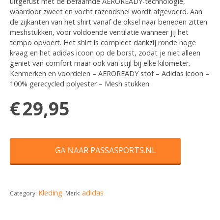
uitgerust met de befaamde AEROREADY-technologie,
waardoor zweet en vocht razendsnel wordt afgevoerd. Aan
de zijkanten van het shirt vanaf de oksel naar beneden zitten
meshstukken, voor voldoende ventilatie wanneer jij het
tempo opvoert. Het shirt is compleet dankzij ronde hoge
kraag en het adidas icoon op de borst, zodat je niet alleen
geniet van comfort maar ook van stijl bij elke kilometer.
Kenmerken en voordelen – AEROREADY stof – Adidas icoon –
100% gerecycled polyester – Mesh stukken.
€
29,95
GA NAAR PASSASPORTS.NL
Kleding
adidas
Category:
.
Merk: