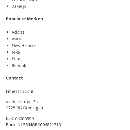
Zakelijk
Populaire Merken
Adidas
Asics
New Balance
Nike
Puma
Reebok
Contact
Fitnesschick.nl
Viaductstraat 3a
9725 BG Groningen
KvK: 04066999
Bank: NL55INGB0006821719