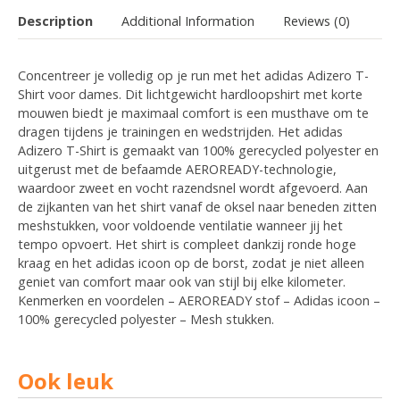
Description
Additional Information
Reviews (0)
Concentreer je volledig op je run met het adidas Adizero T-
Shirt voor dames. Dit lichtgewicht hardloopshirt met korte
mouwen biedt je maximaal comfort is een musthave om te
dragen tijdens je trainingen en wedstrijden. Het adidas
Adizero T-Shirt is gemaakt van 100% gerecycled polyester en
uitgerust met de befaamde AEROREADY-technologie,
waardoor zweet en vocht razendsnel wordt afgevoerd. Aan
de zijkanten van het shirt vanaf de oksel naar beneden zitten
meshstukken, voor voldoende ventilatie wanneer jij het
tempo opvoert. Het shirt is compleet dankzij ronde hoge
kraag en het adidas icoon op de borst, zodat je niet alleen
geniet van comfort maar ook van stijl bij elke kilometer.
Kenmerken en voordelen – AEROREADY stof – Adidas icoon –
100% gerecycled polyester – Mesh stukken.
Ook leuk