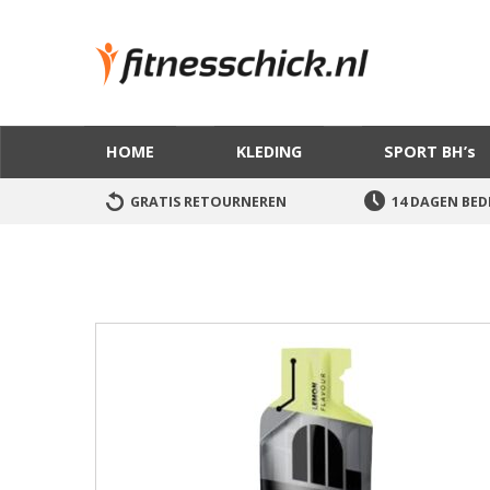
HOME
KLEDING
SPORT BH’s
GRATIS RETOURNEREN
14 DAGEN BED