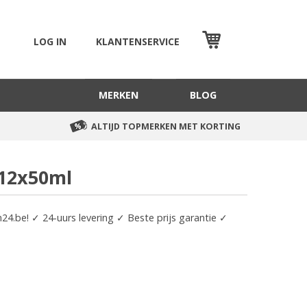
LOG IN
KLANTENSERVICE
WINKELMAND
MERKEN
BLOG
ALTIJD TOPMERKEN MET KORTING
 12x50ml
24.be! ✓ 24-uurs levering ✓ Beste prijs garantie ✓