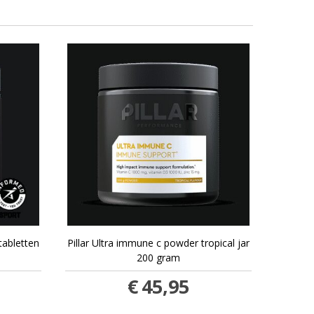
 tabletten
Pillar Ultra immune c powder tropical jar
200 gram
€
45,95