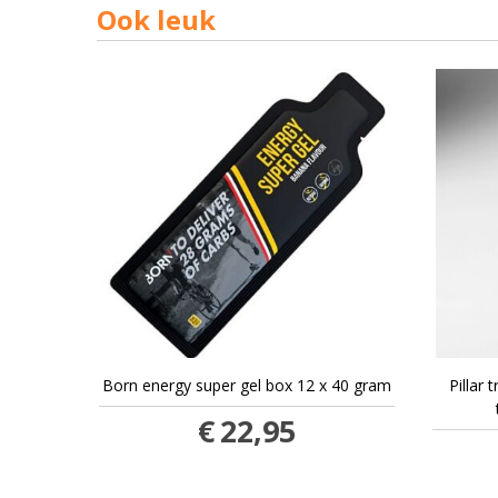
Ook leuk
Born energy super gel box 12 x 40 gram
Pillar
€
22,95