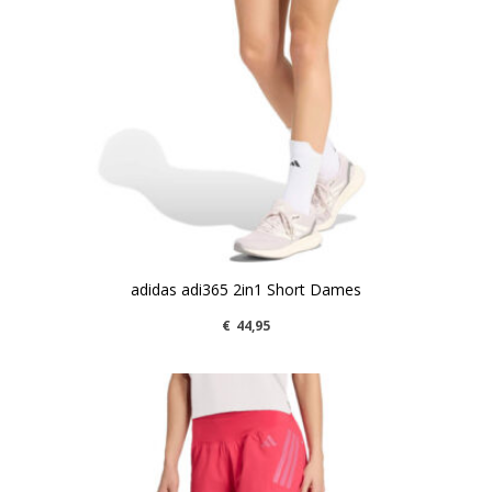
adidas adi365 2in1 Short Dames
€
44,95