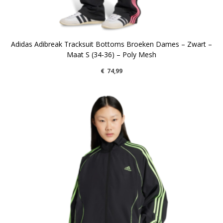
Adidas Adibreak Tracksuit Bottoms Broeken Dames – Zwart –
Maat S (34-36) – Poly Mesh
€
74,99