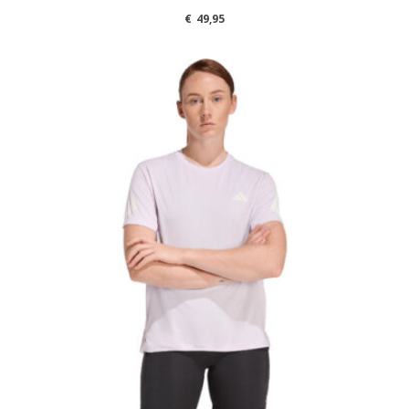
€
49,95