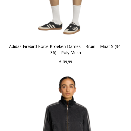
Adidas Firebird Korte Broeken Dames – Bruin – Maat S (34-
36) – Poly Mesh
€
39,99