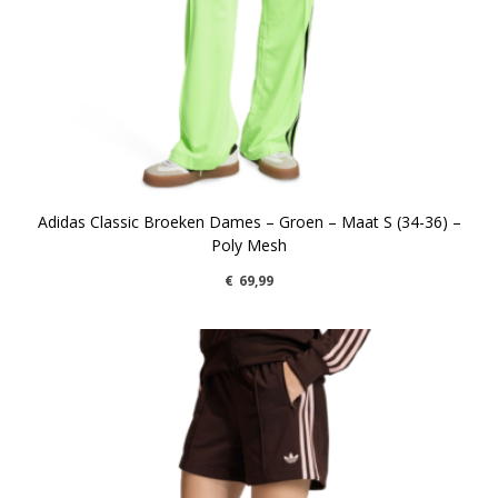
Adidas Classic Broeken Dames – Groen – Maat S (34-36) –
Poly Mesh
€
69,99