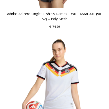
Adidas Adizero Singlet T-shirts Dames – Wit – Maat XXL (50-
52) – Poly Mesh
€
74,99