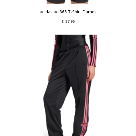
adidas adi365 T-Shirt Dames
€
27,95