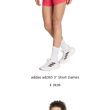
adidas adi365 3'' Short Dames
€
39,95