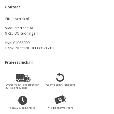
Contact
Fitnesschick.nl
Viaductstraat 3a
9725 BG Groningen
KvK: 04066999
Bank: NL55INGB0006821719
Fitnesschick.nl