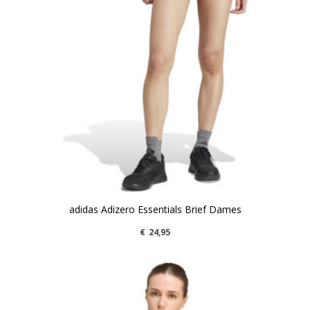
adidas Adizero Essentials Brief Dames
€
24,95