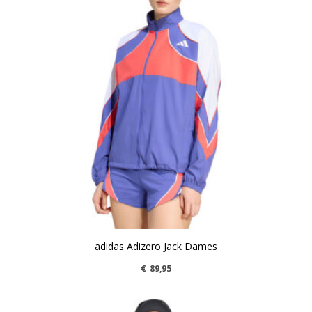
adidas Adizero Jack Dames
€
89,95